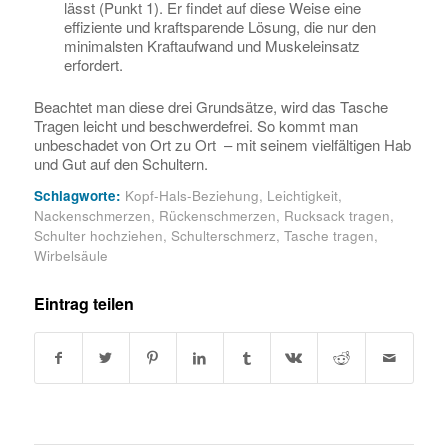
lässt (Punkt 1). Er findet auf diese Weise eine
effiziente und kraftsparende Lösung, die nur den
minimalsten Kraftaufwand und Muskeleinsatz
erfordert.
Beachtet man diese drei Grundsätze, wird das Tasche
Tragen leicht und beschwerdefrei. So kommt man
unbeschadet von Ort zu Ort – mit seinem vielfältigen Hab
und Gut auf den Schultern.
Schlagworte:
Kopf-Hals-Beziehung
,
Leichtigkeit
,
Nackenschmerzen
,
Rückenschmerzen
,
Rucksack tragen
,
Schulter hochziehen
,
Schulterschmerz
,
Tasche tragen
,
Wirbelsäule
Eintrag teilen