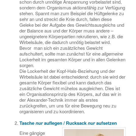
schon durch unnötige Anspannung vorbelastet sind,
sondern dem Organismus aktionsfähig zur Verfügung
stehen. Spannt man zum Beispiel die Hüftgelenke zu
sehr an und streckt die Knie durch, fallen diese
Geleke bei der Aufgabe des Gewichtsausgleichs und
der Balance aus und der Körper muss andere –
ungeeignetere Körperpartien rekrutieren, wie z.B. die
Wirbelsäule, die dadurch unnötig belastet wird.
Bevor man sich ein zusätzliches Gewicht
aufschultert, sollte man zunächst für eine
allgemeine
Lockerheit im gesamten Körper und in allen Gelenken
sorgen.
Die Lockerheit der Kopf-Hals-Beziehung und der
Wirbelsäule ist dabei entscheidend: durch sie wird der
gesamte Körper flexibel und kann dadurch das
zusätzliche Gewicht mühelos ausgleichen. Dies ist
ein Organisationsprinzip des Körpers, auf das wir in
der Alexander-Technik immer als erstes
zurückgreifen, um uns für eine Bewegung neu zu
organisieren und zu koordinieren.
Tasche
nur
auflegen / Rucksack
nur
aufsetzen
Eine gängige