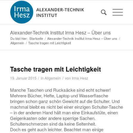
Alexander-Technik Institut Irma Hesz – Über uns
Du bist hier:
Startseite
/
Alexander-Technik Institut Irma Hesz – Über uns
/
Allgemein
/
Tasche tragen mit Leichtigkeit
Tasche tragen mit Leichtigkeit
/
/
19. Januar 2015
in
Allgemein
von
Irma Hesz
Manche Taschen und Rucksäcke sind echt schwer!
Mehrere Bücher, Hefte, Laptop und Wasserflasche
bringen schon ganz schön Gewicht auf die Schulter. Und
machmal bleibt es nicht bei einer einzigen Schulter-Tasche
– in der anderen Hand hält man eine Einkaufstüte, einen
Geigenkasten oder andere sperrige Sachen.
Schulterschmerzen sind da keine Seltenheit.
Doch es geht auch leichter. Beachtet man einige