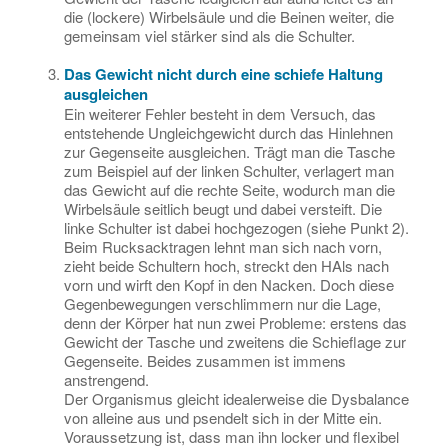
die (lockere) Wirbelsäule und die Beinen weiter, die
gemeinsam viel stärker sind als die Schulter.
Das Gewicht nicht durch eine schiefe Haltung
ausgleichen
Ein weiterer Fehler besteht in dem Versuch, das
entstehende Ungleichgewicht durch das Hinlehnen
zur Gegenseite ausgleichen. Trägt man die Tasche
zum Beispiel auf der linken Schulter, verlagert man
das Gewicht auf die rechte Seite, wodurch man die
Wirbelsäule seitlich beugt und dabei versteift. Die
linke Schulter ist dabei hochgezogen (siehe Punkt 2).
Beim Rucksacktragen lehnt man sich nach vorn,
zieht beide Schultern hoch, streckt den HAls nach
vorn und wirft den Kopf in den Nacken. Doch diese
Gegenbewegungen verschlimmern nur die Lage,
denn der Körper hat nun zwei Probleme: erstens das
Gewicht der Tasche und zweitens die Schieflage zur
Gegenseite. Beides zusammen ist immens
anstrengend.
Der Organismus gleicht idealerweise die Dysbalance
von alleine aus und psendelt sich in der Mitte ein.
Voraussetzung ist, dass man ihn locker und flexibel