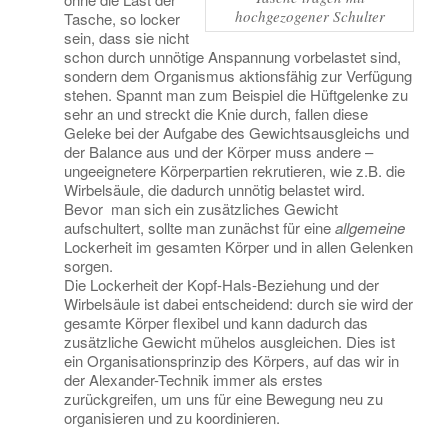
hochgezogener Schulter
Tasche, so locker
sein, dass sie nicht
schon durch unnötige Anspannung vorbelastet sind,
sondern dem Organismus aktionsfähig zur Verfügung
stehen. Spannt man zum Beispiel die Hüftgelenke zu
sehr an und streckt die Knie durch, fallen diese
Geleke bei der Aufgabe des Gewichtsausgleichs und
der Balance aus und der Körper muss andere –
ungeeignetere Körperpartien rekrutieren, wie z.B. die
Wirbelsäule, die dadurch unnötig belastet wird.
Bevor man sich ein zusätzliches Gewicht
aufschultert, sollte man zunächst für eine
allgemeine
Lockerheit im gesamten Körper und in allen Gelenken
sorgen.
Die Lockerheit der Kopf-Hals-Beziehung und der
Wirbelsäule ist dabei entscheidend: durch sie wird der
gesamte Körper flexibel und kann dadurch das
zusätzliche Gewicht mühelos ausgleichen. Dies ist
ein Organisationsprinzip des Körpers, auf das wir in
der Alexander-Technik immer als erstes
zurückgreifen, um uns für eine Bewegung neu zu
organisieren und zu koordinieren.