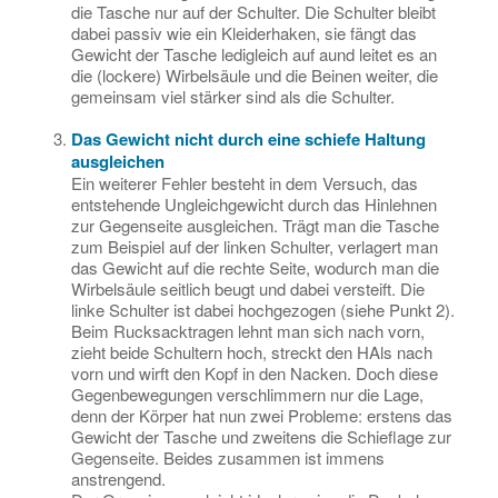
die Tasche nur auf der Schulter. Die Schulter bleibt
dabei passiv wie ein Kleiderhaken, sie fängt das
Gewicht der Tasche ledigleich auf aund leitet es an
die (lockere) Wirbelsäule und die Beinen weiter, die
gemeinsam viel stärker sind als die Schulter.
Das Gewicht nicht durch eine schiefe Haltung
ausgleichen
Ein weiterer Fehler besteht in dem Versuch, das
entstehende Ungleichgewicht durch das Hinlehnen
zur Gegenseite ausgleichen. Trägt man die Tasche
zum Beispiel auf der linken Schulter, verlagert man
das Gewicht auf die rechte Seite, wodurch man die
Wirbelsäule seitlich beugt und dabei versteift. Die
linke Schulter ist dabei hochgezogen (siehe Punkt 2).
Beim Rucksacktragen lehnt man sich nach vorn,
zieht beide Schultern hoch, streckt den HAls nach
vorn und wirft den Kopf in den Nacken. Doch diese
Gegenbewegungen verschlimmern nur die Lage,
denn der Körper hat nun zwei Probleme: erstens das
Gewicht der Tasche und zweitens die Schieflage zur
Gegenseite. Beides zusammen ist immens
anstrengend.