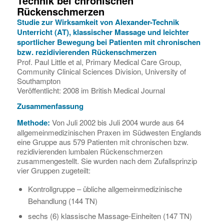
Technik bei chronischen
Rückenschmerzen
Studie zur Wirksamkeit von Alexander-Technik
Unterricht (AT), klassischer Massage und leichter
sportlicher Bewegung bei Patienten mit chronischen
bzw. rezidivierenden Rückenschmerzen
Prof. Paul Little et al, Primary Medical Care Group,
Community Clinical Sciences Division, University of
Southampton
Veröffentlicht: 2008 im British Medical Journal
Zusammenfassung
Methode:
Von Juli 2002 bis Juli 2004 wurde aus 64
allgemeinmedizinischen Praxen im Südwesten Englands
eine Gruppe aus 579 Patienten mit chronischen bzw.
rezidivierenden lumbalen Rückenschmerzen
zusammengestellt. Sie wurden nach dem Zufallsprinzip
vier Gruppen zugeteilt:
Kontrollgruppe – übliche allgemeinmedizinische
Behandlung (144 TN)
sechs (6) klassische Massage-Einheiten (147 TN)