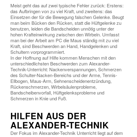
Meist geht das auf zwei typische Fehler zurück: Erstens:
das Aufbringen von zu viel Kraft, und zweitens: das
Einsetzen der für die Bewegung falschen Gelenke. Beugt
man beim Bücken den Rücken, statt die Hüftgelenke zu
benutzen, leiden die Bandscheiden unnötig unter der
hohen Krafteinwirkung zwischen den Wirbeln. Umfasst
man bei der Arbeit am PC die Maus ständig mit zu viel
Kraft, sind Beschwerden an Hand, Handgelenken und
Schultern vorprogrammiert.
In der Hoffnung auf Hilfe kommen Menschen mit den
unterschiedlichsten Beschwerden zum Alexander-
Technik-Unterricht: Nackenverspannungen, Schmerzen
des Schulter-Nacken-Bereichs und der Arme, Tennis-
Ellbogen, Maus-Arm, Sehnenscheidenentzündung,
Rückenschmerzen, Wirbelsäulenprobleme,
Bandscheibenvorfall, Hüftgelenksprobleme und
Schmerzen in Knie und Fuß.
HILFEN AUS DER
ALEXANDER-TECHNIK
Der Fokus im Alexander-Technik Unterricht liegt auf dem