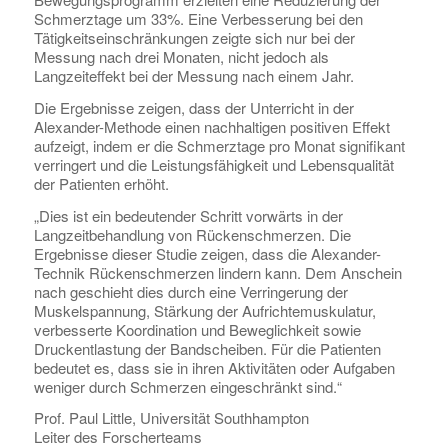
Schmerztage um 33%. Eine Verbesserung bei den
Tätigkeitseinschränkungen zeigte sich nur bei der
Messung nach drei Monaten, nicht jedoch als
Langzeiteffekt bei der Messung nach einem Jahr.
Die Ergebnisse zeigen, dass der Unterricht in der
Alexander-Methode einen nachhaltigen positiven Effekt
aufzeigt, indem er die Schmerztage pro Monat signifikant
verringert und die Leistungsfähigkeit und Lebensqualität
der Patienten erhöht.
„Dies ist ein bedeutender Schritt vorwärts in der
Langzeitbehandlung von Rückenschmerzen. Die
Ergebnisse dieser Studie zeigen, dass die Alexander-
Technik Rückenschmerzen lindern kann. Dem Anschein
nach geschieht dies durch eine Verringerung der
Muskelspannung, Stärkung der Aufrichtemuskulatur,
verbesserte Koordination und Beweglichkeit sowie
Druckentlastung der Bandscheiben. Für die Patienten
bedeutet es, dass sie in ihren Aktivitäten oder Aufgaben
weniger durch Schmerzen eingeschränkt sind.“
Prof. Paul Little, Universität Southhampton
Leiter des Forscherteams