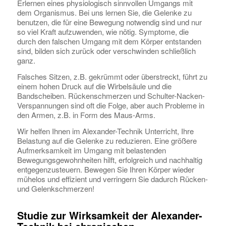
Erlernen eines physiologisch sinnvollen Umgangs mit
dem Organismus. Bei uns lernen Sie, die Gelenke zu
benutzen, die für eine Bewegung notwendig sind und nur
so viel Kraft aufzuwenden, wie nötig. Symptome, die
durch den falschen Umgang mit dem Körper entstanden
sind, bilden sich zurück oder verschwinden schließlich
ganz.
Falsches Sitzen, z.B. gekrümmt oder überstreckt, führt zu
einem hohen Druck auf die Wirbelsäule und die
Bandscheiben. Rückenschmerzen und Schulter-Nacken-
Verspannungen sind oft die Folge, aber auch Probleme in
den Armen, z.B. in Form des Maus-Arms.
Wir helfen Ihnen im Alexander-Technik Unterricht, Ihre
Belastung auf die Gelenke zu reduzieren. Eine größere
Aufmerksamkeit im Umgang mit belastenden
Bewegungsgewohnheiten hilft, erfolgreich und nachhaltig
entgegenzusteuern. Bewegen Sie Ihren Körper wieder
mühelos und effizient und verringern Sie dadurch Rücken-
und Gelenkschmerzen!
Studie zur Wirksamkeit der Alexander-