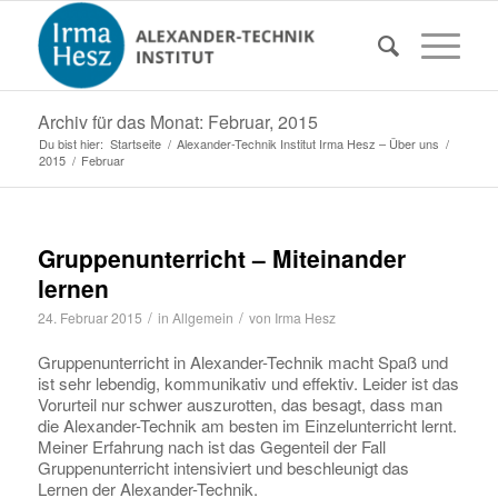
Archiv für das Monat: Februar, 2015
Du bist hier:
Startseite
/
Alexander-Technik Institut Irma Hesz – Über uns
/
2015
/
Februar
Gruppenunterricht – Miteinander
lernen
/
/
24. Februar 2015
in
Allgemein
von
Irma Hesz
Gruppenunterricht in Alexander-Technik macht Spaß und
ist sehr lebendig, kommunikativ und effektiv. Leider ist das
Vorurteil nur schwer auszurotten, das besagt, dass man
die Alexander-Technik am besten im Einzelunterricht lernt.
Meiner Erfahrung nach ist das Gegenteil der Fall 
Gruppenunterricht intensiviert und beschleunigt das
Lernen der Alexander-Technik.