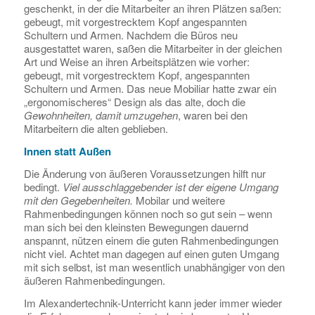
geschenkt, in der die Mitarbeiter an ihren Plätzen saßen:
gebeugt, mit vorgestrecktem Kopf angespannten
Schultern und Armen. Nachdem die Büros neu
ausgestattet waren, saßen die Mitarbeiter in der gleichen
Art und Weise an ihren Arbeitsplätzen wie vorher:
gebeugt, mit vorgestrecktem Kopf, angespannten
Schultern und Armen. Das neue Mobiliar hatte zwar ein
„ergonomischeres“ Design als das alte, doch die
Gewohnheiten, damit umzugehen
, waren bei den
Mitarbeitern die alten geblieben.
Innen statt Außen
Die Änderung von äußeren Voraussetzungen hilft nur
bedingt.
Viel ausschlaggebender ist der eigene Umgang
mit den Gegebenheiten.
Mobilar und weitere
Rahmenbedingungen können noch so gut sein – wenn
man sich bei den kleinsten Bewegungen dauernd
anspannt, nützen einem die guten Rahmenbedingungen
nicht viel. Achtet man dagegen auf einen guten Umgang
mit sich selbst, ist man wesentlich unabhängiger von den
äußeren Rahmenbedingungen.
Im Alexandertechnik-Unterricht kann jeder immer wieder