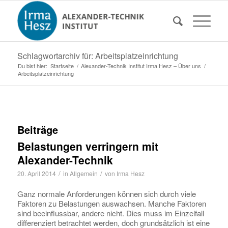
Schlagwortarchiv für: Arbeitsplatzeinrichtung
Du bist hier:
Startseite
/
Alexander-Technik Institut Irma Hesz – Über uns
/
Arbeitsplatzeinrichtung
Beiträge
Belastungen verringern mit
Alexander-Technik
/
/
20. April 2014
in
Allgemein
von
Irma Hesz
Ganz normale Anforderungen können sich durch viele
Faktoren zu Belastungen auswachsen. Manche Faktoren
sind beeinflussbar, andere nicht. Dies muss im Einzelfall
differenziert betrachtet werden, doch grundsätzlich ist eine