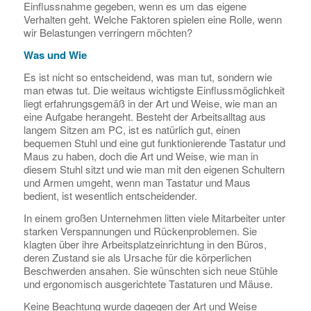
Einflussnahme gegeben, wenn es um das eigene
Verhalten geht. Welche Faktoren spielen eine Rolle, wenn
wir Belastungen verringern möchten?
Was und Wie
Es ist nicht so entscheidend, was man tut, sondern wie
man etwas tut. Die weitaus wichtigste Einflussmöglichkeit
liegt erfahrungsgemäß in der Art und Weise, wie man an
eine Aufgabe herangeht. Besteht der Arbeitsalltag aus
langem Sitzen am PC, ist es natürlich gut, einen
bequemen Stuhl und eine gut funktionierende Tastatur und
Maus zu haben, doch die Art und Weise, wie man in
diesem Stuhl sitzt und wie man mit den eigenen Schultern
und Armen umgeht, wenn man Tastatur und Maus
bedient, ist wesentlich entscheidender.
In einem großen Unternehmen litten viele Mitarbeiter unter
starken Verspannungen und Rückenproblemen. Sie
klagten über ihre Arbeitsplatzeinrichtung in den Büros,
deren Zustand sie als Ursache für die körperlichen
Beschwerden ansahen. Sie wünschten sich neue Stühle
und ergonomisch ausgerichtete Tastaturen und Mäuse.
Keine Beachtung wurde dagegen der Art und Weise