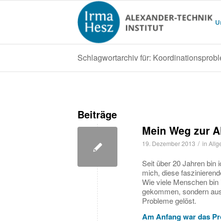
U
Schlagwortarchiv für: Koordinationsprob
Beiträge
Mein Weg zur A
/
19. Dezember 2013
in
Allg
Seit über 20 Jahren bin 
mich, diese faszinierend
Wie viele Menschen bin 
gekommen, sondern aus 
Probleme gelöst.
Am Anfang war das P