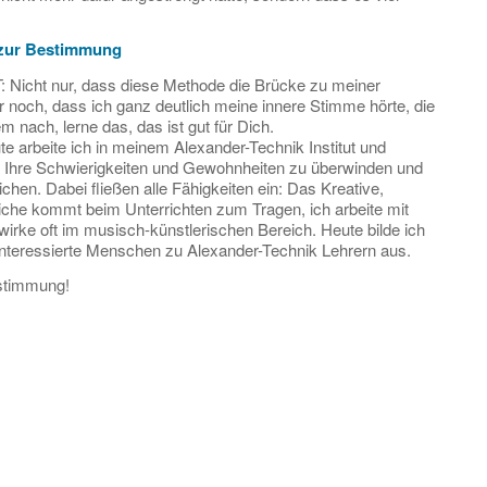
 zur Bestimmung
icht nur, dass diese Methode die Brücke zu meiner
 noch, dass ich ganz deutlich meine innere Stimme hörte, die
 nach, lerne das, das ist gut für Dich.
e arbeite ich in meinem Alexander-Technik Institut und
n, Ihre Schwierigkeiten und Gewohnheiten zu überwinden und
ichen. Dabei fließen alle Fähigkeiten ein: Das Kreative,
iche kommt beim Unterrichten zum Tragen, ich arbeite mit
irke oft im musisch-künstlerischen Bereich. Heute bilde ich
nteressierte Menschen zu Alexander-Technik Lehrern aus.
estimmung!