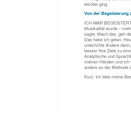
leichter ging.
Von der Begeisterung
ICH WAR BEGEISTERT: N
Musikalität wurde – mehr
sagte: Mach das, geh dem
Das habe ich getan. Heut
unterrichte Andere dari
besser Ihre Ziele zu erre
Analytische und Sprachl
meinen Händen und ich w
andere an der Methode i
Kurz: ich lebe meine B