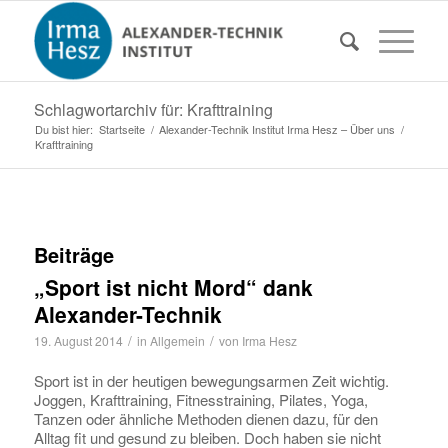
Schlagwortarchiv für: Krafttraining
Du bist hier:
Startseite
/
Alexander-Technik Institut Irma Hesz – Über uns
/
Krafttraining
Beiträge
„Sport ist nicht Mord“ dank
Alexander-Technik
/
/
19. August 2014
in
Allgemein
von
Irma Hesz
Sport ist in der heutigen bewegungsarmen Zeit wichtig.
Joggen, Krafttraining, Fitnesstraining, Pilates, Yoga,
Tanzen oder ähnliche Methoden dienen dazu, für den
Alltag fit und gesund zu bleiben. Doch haben sie nicht