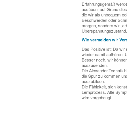
Erfahrungsgemäß werden
ausüben, auf Grund diese
die wir als unbequem od
Beschwerden oder Schmer
morgen, sondern wir „a
Überspannungszustand.
Wie vermeiden wir Ve
Das Positive ist: Da wi
wieder damit aufhören. 
Besser noch, wir können 
auszusenden.
Die Alexander-Technik hi
die Spur zu kommen und 
auszubilden.
Die Fähigkeit, sich kons
Lernprozess. Alte Symp
wird vorgebeugt.