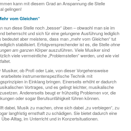
mmen kann mit diesem Grad an Anspannung die Stelle
mal gelingen!
Mehr vom Gleichen“
 nun diese Stelle noch „besser“ üben – obwaohl man sie im
d beherrscht und sich für eine gelungene Ausführung lediglich
s bedeutet aber meistens, dass man „mehr vom Gleichen“ tut
diglich stabilisiert. Erfolgversprechender ist es, die Stelle
ohne
ungen
am ganzen Körper
auszuführen. Viele Musiker sind
ötzlich viele vermeintliche „Problemstellen“ werden, und wie viel
faltet.
r Musiker, ob Profi oder Laie, von dieser Vorgehensweise
er erarbeitete instrumentenspezifische Technik mit
prinzipien in Einklang bringen. Einerseits erhöht er dadurch
usikalischen Vortrages, und es gelingt leichter, musikalische
usetzen. Andererseits beugt er frühzeitig Problemen vor, die
ungen oder sogar Berufsunfähigkeit führen können.
lft dabei, Musik zu machen, ohne sich dabei „zu verbiegen“, zu
gar langfristig ernsthaft zu schädigen. Sie bietet dadurch eine
m Übe-Alltag, im Unterricht und in Konzertsituationen.