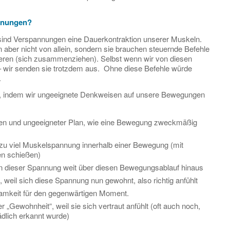
nnungen?
sind Verspannungen eine Dauerkontraktion unserer Muskeln.
 aber nicht von allein, sondern sie brauchen steuernde Befehle
eren (sich zusammenziehen). Selbst wenn wir von diesen
– wir senden sie trotzdem aus. Ohne diese Befehle würde
.
m, indem wir ungeeignete Denkweisen auf unsere Bewegungen
gen und ungeeigneter Plan, wie eine Bewegung zweckmäßig
 zu viel Muskelspannung innerhalb einer Bewegung (mit
n schießen)
en dieser Spannung weit über diesen Bewegungsablauf hinaus
weil sich diese Spannung nun gewohnt, also richtig anfühlt
mkeit für den gegenwärtigen Moment.
„Gewohnheit“, weil sie sich vertraut anfühlt (oft auch noch,
dlich erkannt wurde)