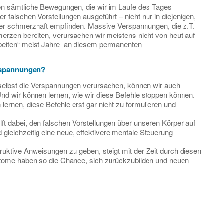
 sämtliche Bewegungen, die wir im Laufe des Tages
r falschen Vorstellungen ausgeführt – nicht nur in diejenigen,
er schmerzhaft empfinden. Massive Verspannungen, die z.T.
zen bereiten, verursachen wir meistens nicht von heut auf
rbeiten“ meist Jahre an diesem permanenten
rspannungen?
r selbst die Verspannungen verursachen, können wir auch
Und wir können lernen, wie wir diese Befehle stoppen können.
lernen, diese Befehle erst gar nicht zu formulieren und
lft dabei, den falschen Vorstellungen über unseren Körper auf
gleichzeitig eine neue, effektivere mentale Steuerung
truktive Anweisungen zu geben, steigt mit der Zeit durch diesen
tome haben so die Chance, sich zurückzubilden und neuen