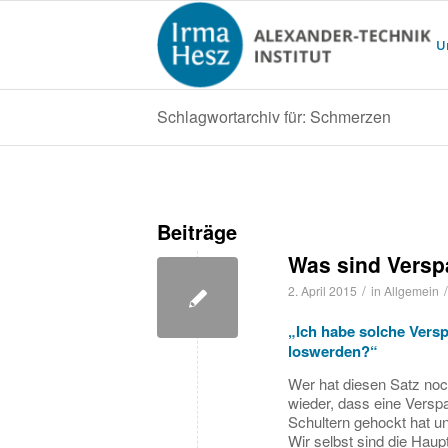
U
Schlagwortarchiv für: Schmerzen
Beiträge
Was sind Vers
/
/
2. April 2015
in
Allgemein
„Ich habe solche Versp
loswerden?“
Wer hat diesen Satz noc
wieder, dass eine Versp
Schultern gehockt hat un
Wir selbst sind die Hau