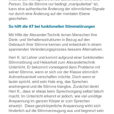
Person. Da die Stimme nur bedingt „manipulierbar“ ist,
kann eine authentische Änderung der stimmlichen Signale
nur durch eine Änderung auf der mentalen Ebene
geschehen.
So hilft die AT bei funktionellen Stimmstörungen
Mit Hilfe der Alexander-Technik lernen Menschen ihre
Denk- und Verhaltensstrukturen in Bezug auf den
Gebrauch ihrer Stimme kennen und entwickeln in einem
spannenden Veränderungsprozess bessere Alternativen.
Herr K. Ist Lehrer und kommt aufgrund einer funktionellen
Stimmstörung und Heiserkeit zum Alexandertechnik
Unterricht. Er bekommt vorwiegend dann Probleme mit
seiner Stimme, wenn er sich vor der Klasse stimmlich
Aufmerksamkeit verschaffen möchte. Doch wenn er
lauter spricht, wird sein Hals eng, das Sprechen
anstrengend und die Stimme klanglos. Zunächst denkt
Herr K., dass er etwas beim Sprechvorgang selbst falsch
macht. Im Unterricht erkennt er jedoch, wie viel unnötige
Anspannung im ganzen Körper er zum Sprechen
einsetzt. Diese ganzkörperliche Anspannung wirkt sich
hinderlich auf die Stimmerzeugung aus und begrenzt sein