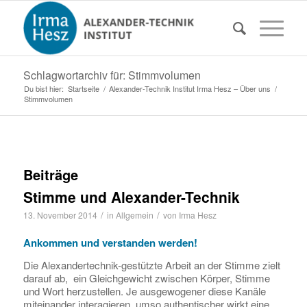
Schlagwortarchiv für: Stimmvolumen
Du bist hier:
Startseite
/
Alexander-Technik Institut Irma Hesz – Über uns
/
Stimmvolumen
Beiträge
Stimme und Alexander-Technik
/
/
13. November 2014
in
Allgemein
von
Irma Hesz
Ankommen und verstanden werden!
Die Alexandertechnik-gestützte Arbeit an der Stimme zielt
darauf ab, ein Gleichgewicht zwischen Körper, Stimme
und Wort herzustellen. Je ausgewogener diese Kanäle
miteinander interagieren, umso authentischer wirkt eine