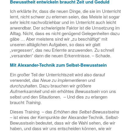
Bewusstheit entwickeln braucht Zeit und Geduld
Ich erklärte ihr, dass die neuen Dinge, die sie im Unterricht
lernt, nicht schwer zu erlernen seien, das Meiste ist sogar
sehr leicht nachvollziehbar und im Unterricht auch leicht
anwendbar. Der schwierigste Faktor ist die Umsetzung im
Alltag. Nicht, dass es nicht genügend Gelegenheiten dazu
gäbe … Aber meistens sind wir „zu beschäftigt“ mit
unseren alltäglichen Aufgaben, so dass wir glatt
„vergessen“, das neu Erlernte anzuwenden. Zu schnell
„versanden“ dann die neuen Erkenntnisse. – Schade.
Mit Alexander-Technik zum Selbst-Bewusstsein
Ein großer Teil der Unterrichtszeit wird also darauf
verwendet,
das Neue zu implementieren
und
durchzuhalten
. Dazu brauchen wir größere
Aufmerksamkeit
und ein erhöhtes
Bewusstsein
von uns
selbst und den Sitautionen. – Und dies zu erlangen
braucht
Training
.
Dieses Training – das
Erhöhen des Selbst-Bewusstseins
– ist eines der Kernpunkte der Alexander-Technik. Selbst-
Bewusstsein bedeutet, dass wir die Wahl sehen, die wir
haben, und dass wir uns entscheiden können, wie wir