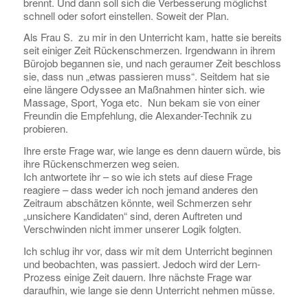
brennt. Und dann soll sich die Verbesserung möglichst
schnell oder sofort einstellen. Soweit der Plan.
Als Frau S. zu mir in den Unterricht kam, hatte sie bereits
seit einiger Zeit Rückenschmerzen. Irgendwann in ihrem
Bürojob begannen sie, und nach geraumer Zeit beschloss
sie, dass nun „etwas passieren muss“. Seitdem hat sie
eine längere Odyssee an Maßnahmen hinter sich. wie
Massage, Sport, Yoga etc. Nun bekam sie von einer
Freundin die Empfehlung, die Alexander-Technik zu
probieren.
Ihre erste Frage war, wie lange es denn dauern würde, bis
ihre Rückenschmerzen weg seien.
Ich antwortete ihr – so wie ich stets auf diese Frage
reagiere – dass weder ich noch jemand anderes den
Zeitraum abschätzen könnte, weil Schmerzen sehr
„unsichere Kandidaten“ sind, deren Auftreten und
Verschwinden nicht immer unserer Logik folgten.
Ich schlug ihr vor, dass wir mit dem Unterricht beginnen
und beobachten, was passiert. Jedoch wird der Lern-
Prozess einige Zeit dauern. Ihre nächste Frage war
daraufhin, wie lange sie denn Unterricht nehmen müsse.