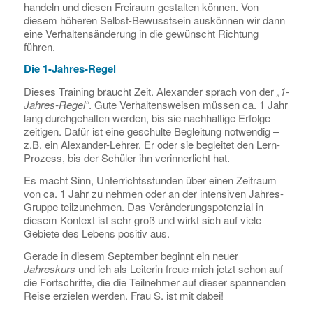
handeln und diesen Freiraum gestalten können. Von
diesem höheren Selbst-Bewusstsein auskönnen wir dann
eine Verhaltensänderung in die gewünscht Richtung
führen.
Die 1-Jahres-Regel
Dieses Training braucht Zeit. Alexander sprach von der
„1-
Jahres-Regel“
. Gute Verhaltensweisen müssen ca. 1 Jahr
lang durchgehalten werden, bis sie nachhaltige Erfolge
zeitigen. Dafür ist eine geschulte Begleitung notwendig –
z.B. ein Alexander-Lehrer. Er oder sie begleitet den Lern-
Prozess, bis der Schüler ihn verinnerlicht hat.
Es macht Sinn, Unterrichtsstunden über einen Zeitraum
von ca. 1 Jahr zu nehmen oder an der intensiven Jahres-
Gruppe teilzunehmen. Das Veränderungspotenzial in
diesem Kontext ist sehr groß und wirkt sich auf viele
Gebiete des Lebens positiv aus.
Gerade in diesem September beginnt ein neuer
Jahreskurs
und ich als Leiterin freue mich jetzt schon auf
die Fortschritte, die die Teilnehmer auf dieser spannenden
Reise erzielen werden. Frau S. ist mit dabei!