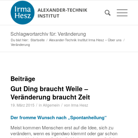
Schlagwortarchiv für: Veränderung
Du bist hier:
Startseite
/
Alexander-Technik Institut Irma Hesz – Über uns
/
Veränderung
Beiträge
Gut Ding braucht Weile –
Veränderung braucht Zeit
/
/
19. März 2015
in
Allgemein
von
Irma Hesz
Der fromme Wunsch nach „Spontanheilung“
Meist kommen Menschen erst auf die Idee, sich zu
verändern, wenn es irgendwo klemmt oder gar schon